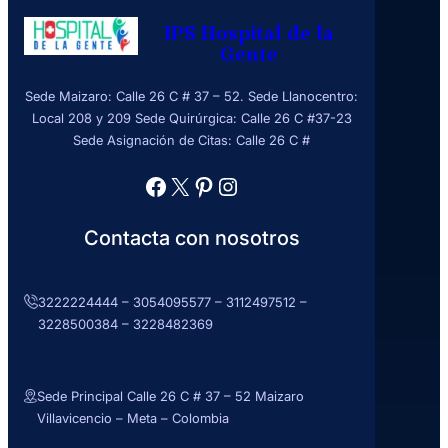
IPS Hospital de la
Gente
Sede Maizaro: Calle 26 C # 37 – 52. Sede Llanocentro:
Local 208 y 209 Sede Quirúrgica: Calle 26 C #37-23
Sede Asignación de Citas: Calle 26 C #
Facebook
X
Pinterest
Instagram
Contacta con nosotros
3222224444 – 3054095577 – 3112497512 –
3228500384 – 3228482369
Sede Principal Calle 26 C # 37 – 52 Maizaro
Villavicencio – Meta – Colombia