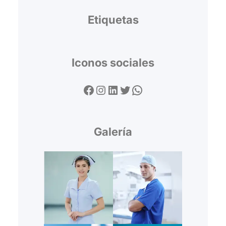
Etiquetas
Iconos sociales
Facebook
Instagram
LinkedIn
Twitter
WhatsApp
Galería