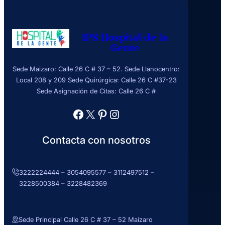
IPS Hospital de la
Gente
Sede Maizaro: Calle 26 C # 37 – 52. Sede Llanocentro:
Local 208 y 209 Sede Quirúrgica: Calle 26 C #37-23
Sede Asignación de Citas: Calle 26 C #
Facebook
X
Pinterest
Instagram
Contacta con nosotros
3222224444 – 3054095577 – 3112497512 –
3228500384 – 3228482369
Sede Principal Calle 26 C # 37 – 52 Maizaro