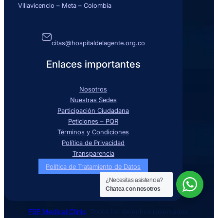
Villavicencio – Meta – Colombia
citas@hospitaldelagente.org.co
Enlaces importantes
Nosotros
Nuestras Sedes
Participación Ciudadana
Peticiones – PQR
Términos y Condiciones
Política de Privacidad
Transparencia
Política de Tratamiento de Datos
¿Necesitas asistencia?
Chatea con nosotros
FSE Medical Clinic
. Todos los derechos reservados.